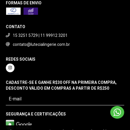
FORMAS DE ENVIO
CONTATO
15 3251 5729 | 11 99912 3201
contato@lutecialingerie.com.br
REDES SOCIAIS
CADASTRE-SE E GANHE R$30 OFF NA PRIMEIRA COMPRA,
DESCONTO VÁLIDO EM COMPRAS A PARTIR DE R$250
SEGURANÇA E CERTIFICAÇÕES