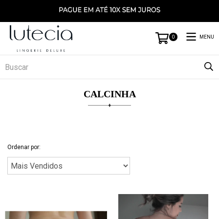
MENU
0
CALCINHA
Ordenar por: