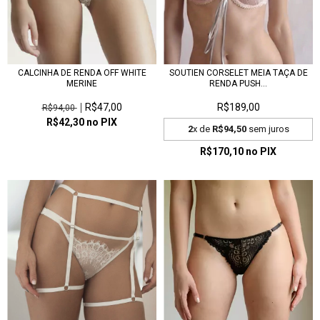
CALCINHA DE RENDA OFF WHITE
SOUTIEN CORSELET MEIA TAÇA DE
MERINE
RENDA PUSH...
R$47,00
R$189,00
R$94,00
R$42,30
no PIX
2
x de
R$94,50
sem juros
R$170,10
no PIX