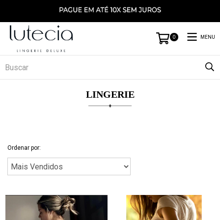
MENU
0
LINGERIE
Ordenar por: