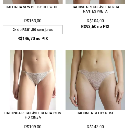
CALCINHA NEW BECKY OFF WHITE
CALCINHA REGULÁVEL RENDA
NANTES PRETA
R$163,00
R$104,00
R$93,60
no PIX
2
x de
R$81,50
sem juros
R$146,70
no PIX
CALCINHA REGULÁVEL RENDA LYON
CALCINHA BECKY ROSÉ
FIO CINZA
R$109,00
R$143,00