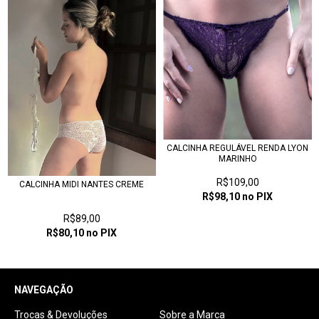
CALCINHA REGULÁVEL RENDA LYON
MARINHO
R$109,00
CALCINHA MIDI NANTES CREME
R$98,10
no PIX
R$89,00
R$80,10
no PIX
NAVEGAÇÃO
Trocas & Devoluções
Sobre a Marca