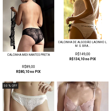
CALCINHA DE ALGODÃO LACINHO L.
M. S. BRA...
R$149,00
CALCINHA MIDI NANTES PRETA
R$134,10
no PIX
R$89,00
R$80,10
no PIX
50
% OFF