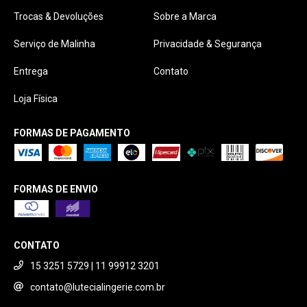
Trocas & Devoluções
Sobre a Marca
Serviço de Malinha
Privacidade & Segurança
Entrega
Contato
Loja Física
FORMAS DE PAGAMENTO
FORMAS DE ENVIO
CONTATO
15 3251 5729 | 11 99912 3201
contato@lutecialingerie.com.br