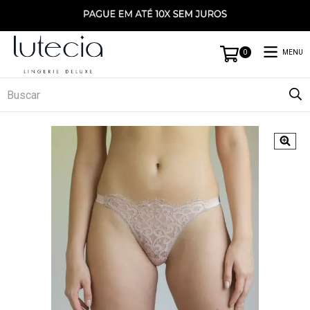
MENU
0