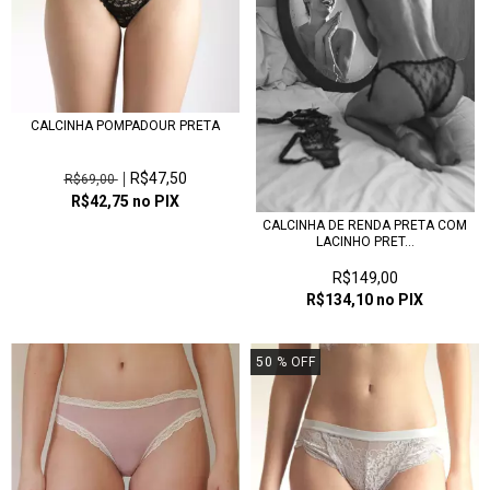
CALCINHA POMPADOUR PRETA
R$47,50
R$69,00
R$42,75
no PIX
CALCINHA DE RENDA PRETA COM
LACINHO PRET...
R$149,00
R$134,10
no PIX
50
% OFF