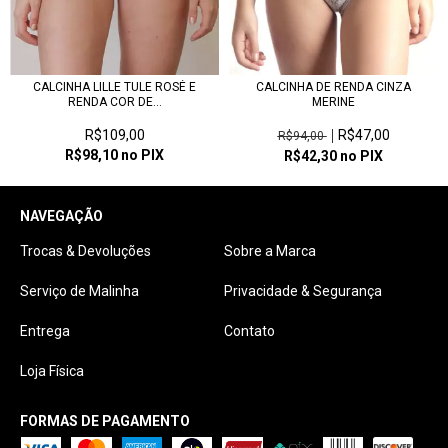
CALCINHA LILLE TULE ROSÉ E
CALCINHA DE RENDA CINZA
RENDA COR DE...
MERINE
R$109,00
R$47,00
R$94,00
R$98,10
no PIX
R$42,30
no PIX
NAVEGAÇÃO
Trocas & Devoluções
Sobre a Marca
Serviço de Malinha
Privacidade & Segurança
Entrega
Contato
Loja Física
FORMAS DE PAGAMENTO