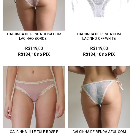
CALCINHA DE RENDA ROSA COM
CALCINHA DE RENDA COM
LACINHO BORDE...
LACINHO OFF-WHITE
R$149,00
R$149,00
R$134,10
no PIX
R$134,10
no PIX
CALCINHA LILLE TULE ROSÉ E
CALCINHA DE RENDA AZUL COM