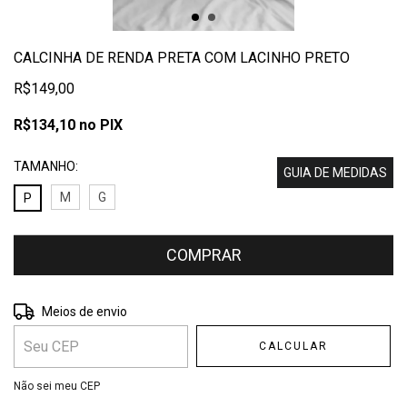
CALCINHA DE RENDA PRETA COM LACINHO PRETO
R$149,00
R$134,10
no PIX
TAMANHO:
GUIA DE MEDIDAS
M
G
P
Entregas para o CEP:
ALTERAR CEP
Meios de envio
CALCULAR
Não sei meu CEP