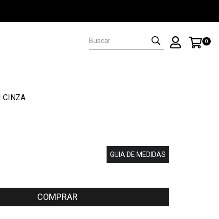
0
I CINZA
GUIA DE MEDIDAS