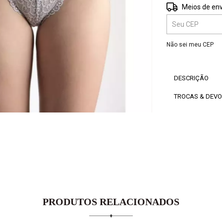
Entregas para o 
Meios de env
Não sei meu CEP
DESCRIÇÃO
TROCAS & DEV
PRODUTOS RELACIONADOS