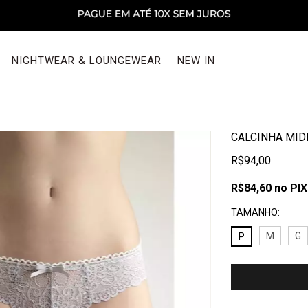
NIGHTWEAR & LOUNGEWEAR
NEW IN
CALCINHA MID
R$94,00
R$84,60
no PIX
TAMANHO:
M
G
P