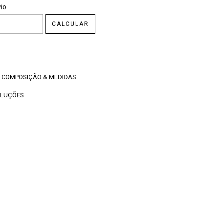
CEP:
ALTERAR CEP
io
CALCULAR
COMPOSIÇÃO & MEDIDAS
OLUÇÕES