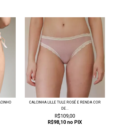
ACINHO
CALCINHA LILLE TULE ROSÉ E RENDA COR
DE...
R$109,00
R$98,10
no PIX