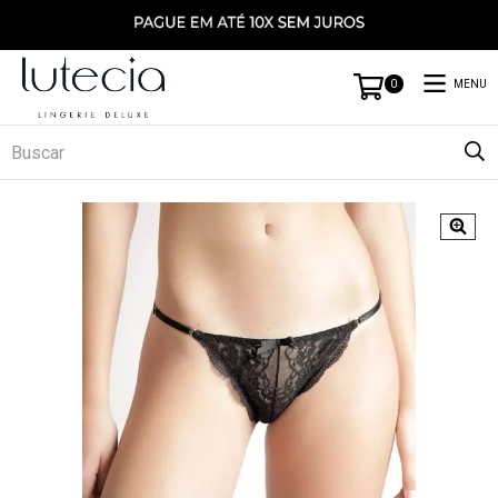
MENU
0