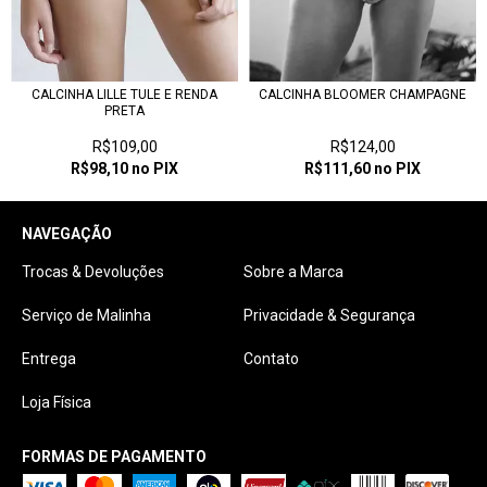
CALCINHA LILLE TULE E RENDA
CALCINHA BLOOMER CHAMPAGNE
PRETA
R$109,00
R$124,00
R$98,10
no PIX
R$111,60
no PIX
NAVEGAÇÃO
Trocas & Devoluções
Sobre a Marca
Serviço de Malinha
Privacidade & Segurança
Entrega
Contato
Loja Física
FORMAS DE PAGAMENTO