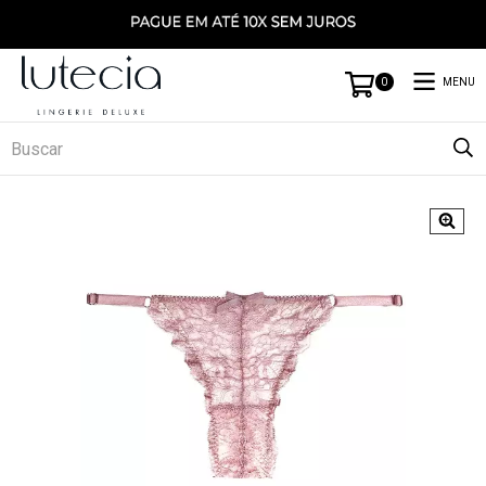
MENU
0