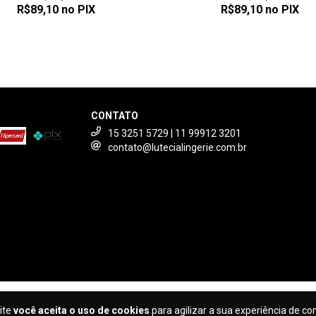
R$89,10
no PIX
R$89,10
no PIX
CONTATO
15 3251 5729 | 11 99912 3201
contato@lutecialingerie.com.br
C
ite
você aceita o uso de cookies
para agilizar a sua experiência de c