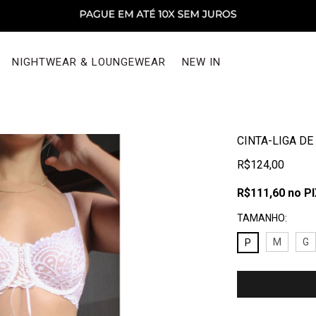
NIGHTWEAR & LOUNGEWEAR
NEW IN
CINTA-LIGA D
R$124,00
R$111,60
no P
TAMANHO:
M
G
P