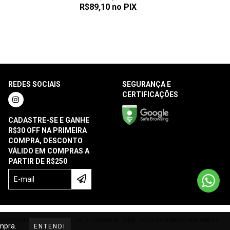
R$89,10
no PIX
REDES SOCIAIS
SEGURANÇA E
CERTIFICAÇÕES
CADASTRE-SE E GANHE
R$30 OFF NA PRIMEIRA
COMPRA, DESCONTO
VÁLIDO EM COMPRAS A
PARTIR DE R$250
OPYRIGHT LUTECIA LINGERIE - 04151198000165 - 2026. TODOS OS DIREITOS RESERVADOS.
ompra.
ENTENDI