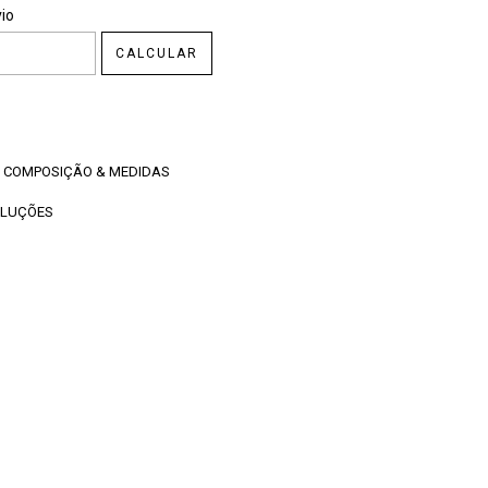
CEP:
ALTERAR CEP
io
CALCULAR
COMPOSIÇÃO & MEDIDAS
OLUÇÕES