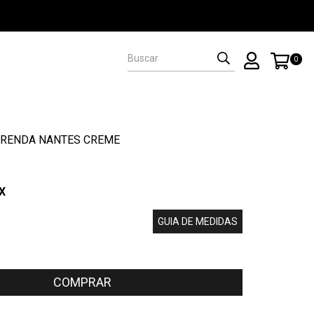
0
E RENDA NANTES CREME
IX
GUIA DE MEDIDAS