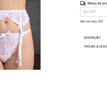
Entregas para o 
Meios de env
Não sei meu CEP
DESCRIÇÃO
TROCAS & DEV