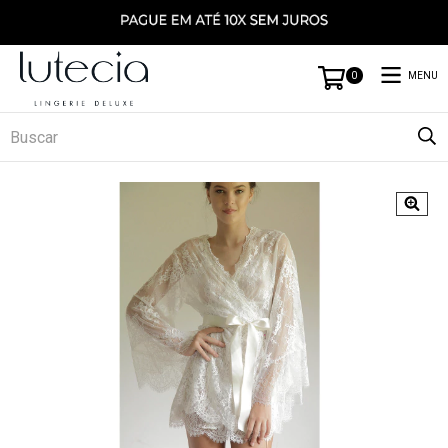
MENU
0