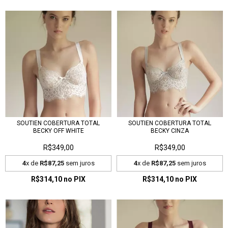
SOUTIEN COBERTURA TOTAL
SOUTIEN COBERTURA TOTAL
BECKY OFF WHITE
BECKY CINZA
R$349,00
R$349,00
4
x de
R$87,25
sem juros
4
x de
R$87,25
sem juros
R$314,10
no PIX
R$314,10
no PIX