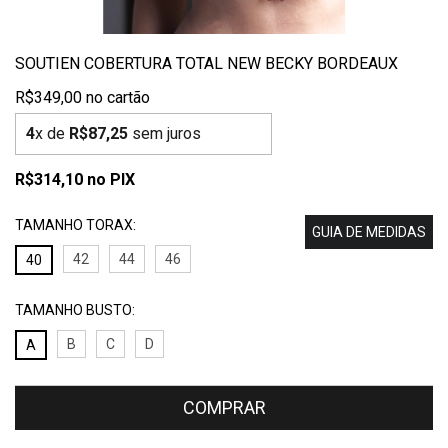
SOUTIEN COBERTURA TOTAL NEW BECKY BORDEAUX
R$349,00
4
x de
R$87,25
sem juros
R$314,10
no PIX
TAMANHO TORAX:
GUIA DE MEDIDAS
42
44
46
40
TAMANHO BUSTO:
B
C
D
A