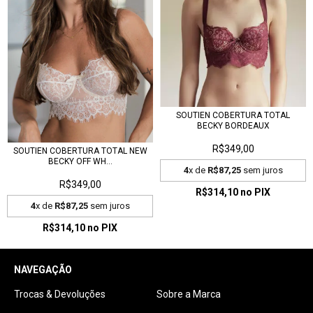
SOUTIEN COBERTURA TOTAL
BECKY BORDEAUX
R$349,00
SOUTIEN COBERTURA TOTAL NEW
BECKY OFF WH...
4
x de
R$87,25
sem juros
R$349,00
R$314,10
no PIX
4
x de
R$87,25
sem juros
R$314,10
no PIX
NAVEGAÇÃO
Trocas & Devoluções
Sobre a Marca