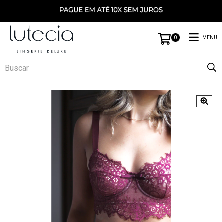
MENU
0