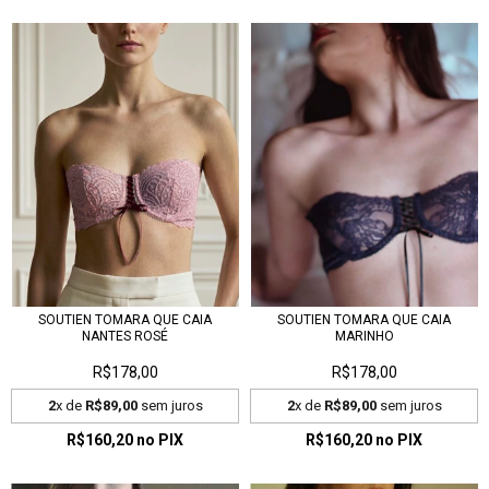
SOUTIEN TOMARA QUE CAIA
SOUTIEN TOMARA QUE CAIA
NANTES ROSÉ
MARINHO
R$178,00
R$178,00
2
x de
R$89,00
sem juros
2
x de
R$89,00
sem juros
R$160,20
no PIX
R$160,20
no PIX