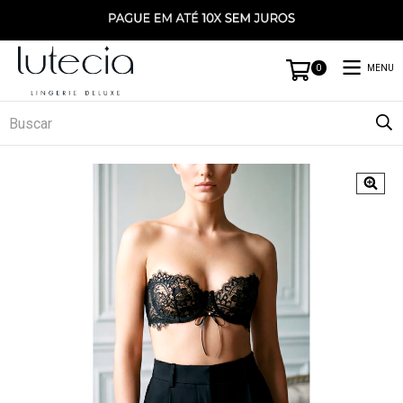
MENU
0