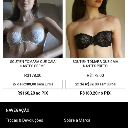
SOUTIEN TOMARA QUE CAIA
SOUTIEN TOMARA QUE CAIA
NANTES CREME
NANTES PRETO
R$178,00
R$178,00
2
x de
R$89,00
sem juros
2
x de
R$89,00
sem juros
R$160,20
no PIX
R$160,20
no PIX
NAVEGAÇÃO
Trocas & Devoluções
Sobre a Marca