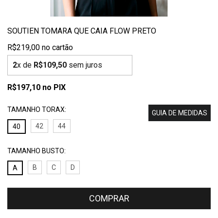
SOUTIEN TOMARA QUE CAIA FLOW PRETO
R$219,00
2
x de
R$109,50
sem juros
R$197,10
no PIX
TAMANHO TORAX:
GUIA DE MEDIDAS
42
44
40
TAMANHO BUSTO:
B
C
D
A