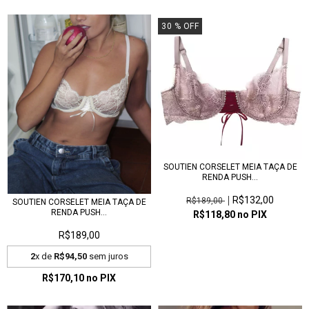
30
% OFF
SOUTIEN CORSELET MEIA TAÇA DE
RENDA PUSH...
R$132,00
R$189,00
SOUTIEN CORSELET MEIA TAÇA DE
RENDA PUSH...
R$118,80
no PIX
R$189,00
2
x de
R$94,50
sem juros
R$170,10
no PIX