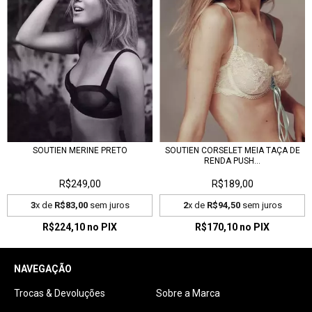
SOUTIEN MERINE PRETO
SOUTIEN CORSELET MEIA TAÇA DE
RENDA PUSH...
R$249,00
R$189,00
3
x de
R$83,00
sem juros
2
x de
R$94,50
sem juros
R$224,10
no PIX
R$170,10
no PIX
NAVEGAÇÃO
Trocas & Devoluções
Sobre a Marca