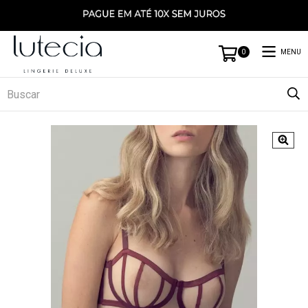
MENU
0