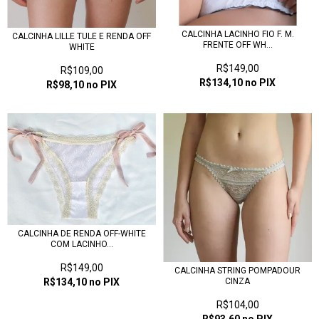
CALCINHA LACINHO FIO F. M.
CALCINHA LILLE TULE E RENDA OFF
FRENTE OFF WH...
WHITE
R$149,00
R$109,00
R$134,10
no PIX
R$98,10
no PIX
CALCINHA DE RENDA OFF-WHITE
COM LACINHO...
R$149,00
CALCINHA STRING POMPADOUR
R$134,10
no PIX
CINZA
R$104,00