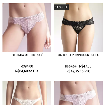
31
% OFF
CALCINHA MIDI FIO ROSÉ
CALCINHA POMPADOUR PRETA
R$94,00
R$47,50
R$69,00
R$84,60
no PIX
R$42,75
no PIX