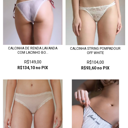
CALCINHA DE RENDA LAVANDA
CALCINHA STRING POMPADOUR
COM LACINHO BO...
OFF WHITE
R$149,00
R$104,00
R$134,10
no PIX
R$93,60
no PIX