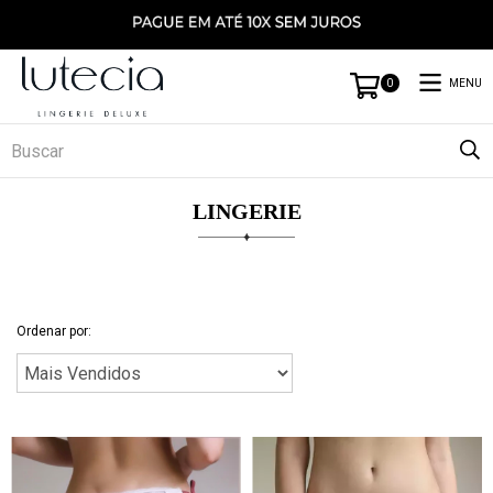
MENU
0
LINGERIE
Ordenar por: