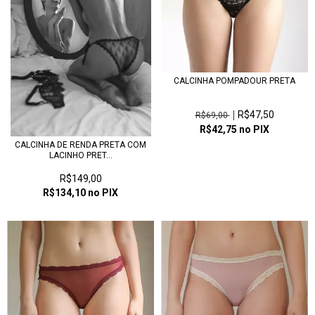
CALCINHA POMPADOUR PRETA
R$47,50
R$69,00
R$42,75
no PIX
CALCINHA DE RENDA PRETA COM
LACINHO PRET...
R$149,00
R$134,10
no PIX