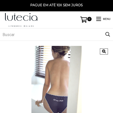
MENU
0