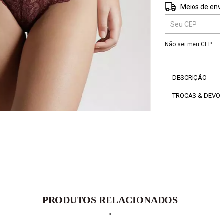
Entregas para o 
Meios de env
Não sei meu CEP
DESCRIÇÃO
TROCAS & DEV
PRODUTOS RELACIONADOS