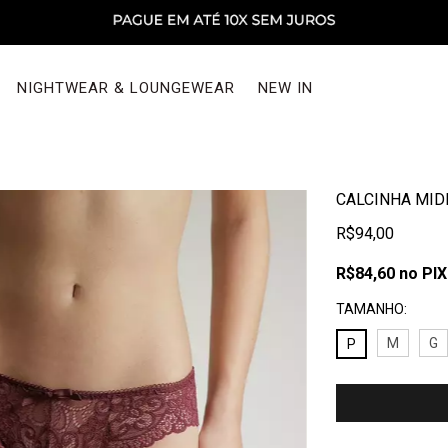
NIGHTWEAR & LOUNGEWEAR
NEW IN
CALCINHA MID
R$94,00
R$84,60
no PIX
TAMANHO:
M
G
P