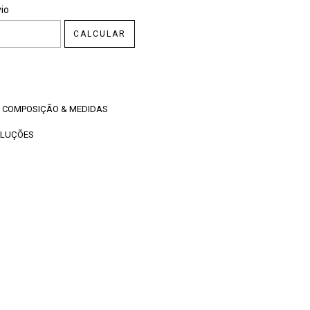
CEP:
ALTERAR CEP
io
CALCULAR
COMPOSIÇÃO & MEDIDAS
OLUÇÕES