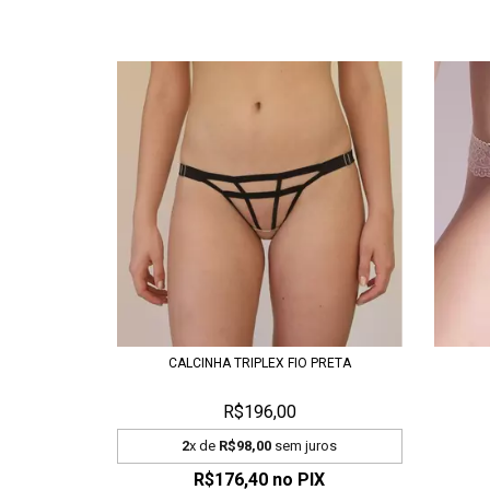
CALCINHA TRIPLEX FIO PRETA
R$196,00
2
x de
R$98,00
sem juros
R$176,40
no PIX