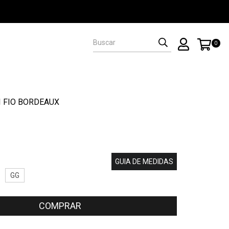
0
I FIO BORDEAUX
GUIA DE MEDIDAS
GG