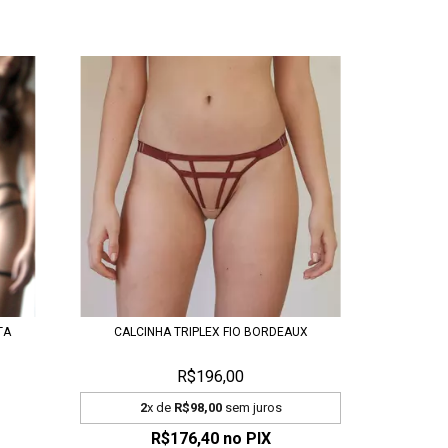
TA
CALCINHA TRIPLEX FIO BORDEAUX
R$196,00
2
x de
R$98,00
sem juros
R$176,40
no PIX