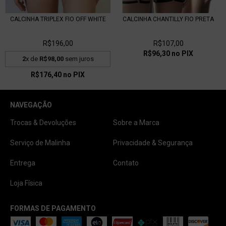
CALCINHA TRIPLEX FIO OFF WHITE
CALCINHA CHANTILLY FIO PRETA
R$196,00
R$107,00
R$96,30
no PIX
2
x de
R$98,00
sem juros
R$176,40
no PIX
NAVEGAÇÃO
Trocas & Devoluções
Sobre a Marca
Serviço de Malinha
Privacidade & Segurança
Entrega
Contato
Loja Física
FORMAS DE PAGAMENTO