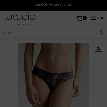
MENU
0