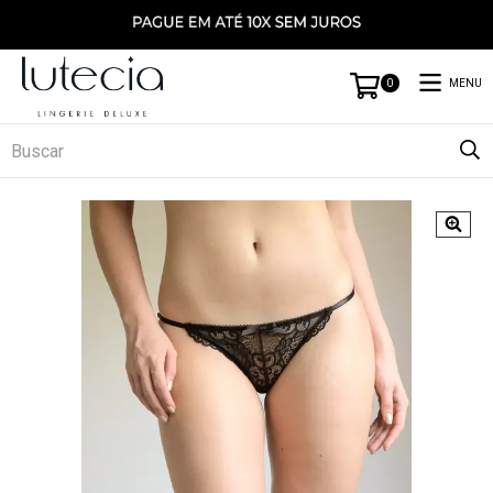
MENU
0