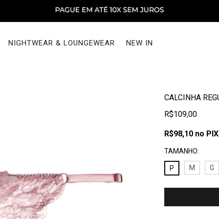
NIGHTWEAR & LOUNGEWEAR
NEW IN
CALCINHA REG
R$109,00
R$98,10
no PIX
TAMANHO:
M
G
P