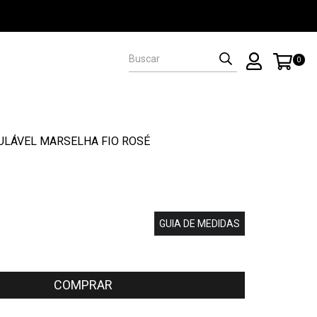
0
ULÁVEL MARSELHA FIO ROSÉ
GUIA DE MEDIDAS