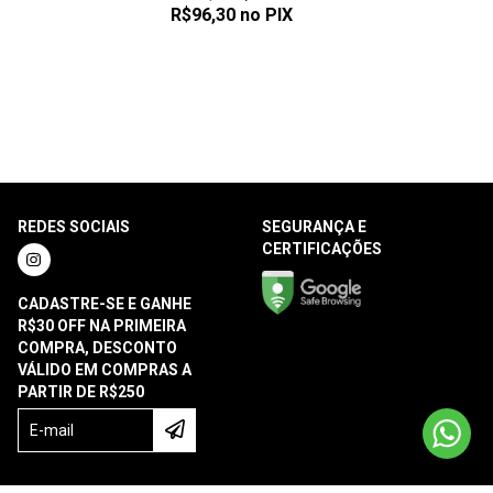
R$96,30
no PIX
REDES SOCIAIS
SEGURANÇA E
CERTIFICAÇÕES
CADASTRE-SE E GANHE
R$30 OFF NA PRIMEIRA
COMPRA, DESCONTO
VÁLIDO EM COMPRAS A
PARTIR DE R$250