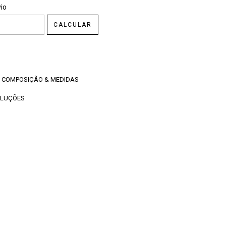
CEP:
ALTERAR CEP
io
CALCULAR
COMPOSIÇÃO & MEDIDAS
OLUÇÕES