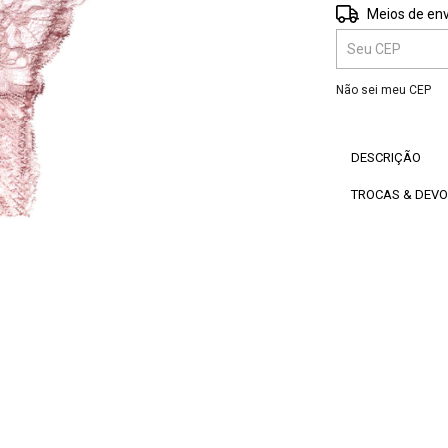
Entregas para o 
Meios de env
Não sei meu CEP
DESCRIÇÃO
TROCAS & DEV