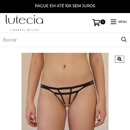
MENU
0