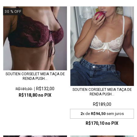
30
% OFF
SOUTIEN CORSELET MEIA TAÇA DE
RENDA PUSH...
R$132,00
R$189,00
SOUTIEN CORSELET MEIA TAÇA DE
RENDA PUSH...
R$118,80
no PIX
R$189,00
2
x de
R$94,50
sem juros
R$170,10
no PIX