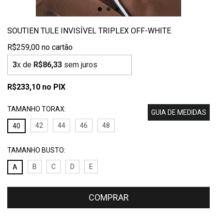
SOUTIEN TULE INVISÍVEL TRIPLEX OFF-WHITE
R$259,00
3
x de
R$86,33
sem juros
R$233,10
no PIX
TAMANHO TORAX:
GUIA DE MEDIDAS
42
44
46
48
40
TAMANHO BUSTO:
B
C
D
E
A