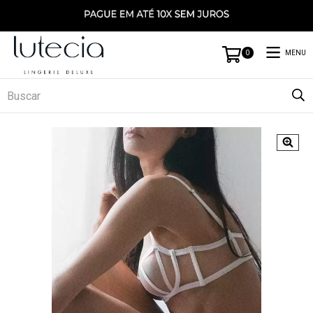
MENU
0