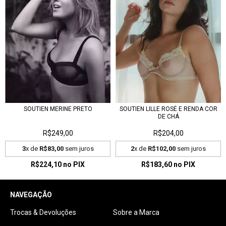
SOUTIEN MERINE PRETO
SOUTIEN LILLE ROSÉ E RENDA COR
DE CHÁ
R$249,00
R$204,00
3
x de
R$83,00
sem juros
2
x de
R$102,00
sem juros
R$224,10
no PIX
R$183,60
no PIX
NAVEGAÇÃO
Trocas & Devoluções
Sobre a Marca