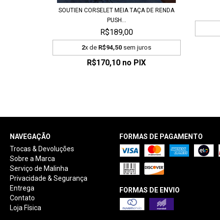
SOUTIEN CORSELET MEIA TAÇA DE RENDA
PUSH...
R$189,00
2
x de
R$94,50
sem juros
R$170,10
no PIX
NAVEGAÇÃO
FORMAS DE PAGAMENTO
Trocas & Devoluções
Sobre a Marca
Serviço de Malinha
Privacidade & Segurança
Entrega
FORMAS DE ENVIO
Contato
Loja Física