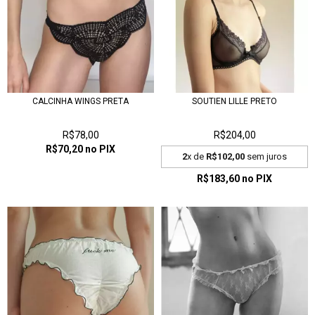
CALCINHA WINGS PRETA
SOUTIEN LILLE PRETO
R$78,00
R$204,00
R$70,20
no PIX
2
x de
R$102,00
sem juros
R$183,60
no PIX