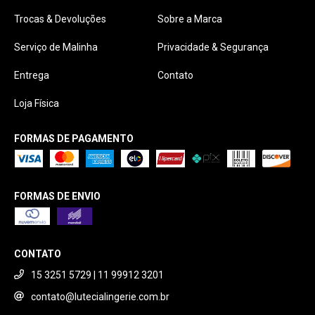
Trocas & Devoluções
Sobre a Marca
Serviço de Malinha
Privacidade & Segurança
Entrega
Contato
Loja Física
FORMAS DE PAGAMENTO
FORMAS DE ENVIO
CONTATO
15 3251 5729 | 11 99912 3201
contato@lutecialingerie.com.br