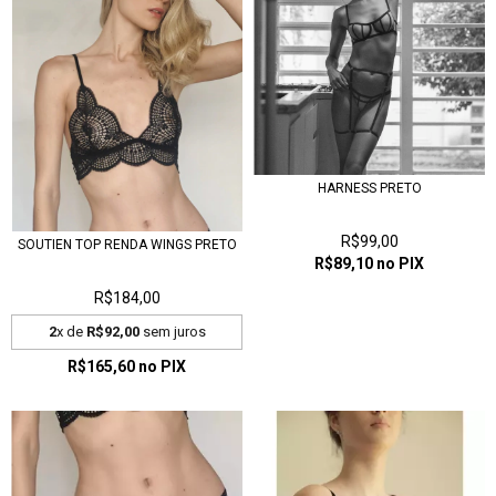
HARNESS PRETO
R$99,00
SOUTIEN TOP RENDA WINGS PRETO
R$89,10
no PIX
R$184,00
2
x de
R$92,00
sem juros
R$165,60
no PIX