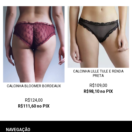
CALCINHA LILLE TULE E RENDA
PRETA
R$109,00
CALCINHA BLOOMER BORDEAUX
R$98,10
no PIX
R$124,00
R$111,60
no PIX
NAVEGAÇÃO