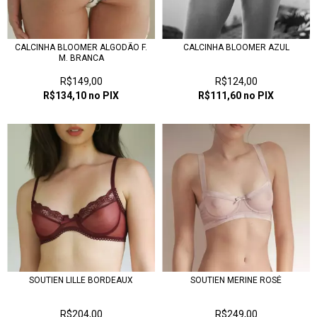
CALCINHA BLOOMER ALGODÃO F.
CALCINHA BLOOMER AZUL
M. BRANCA
R$149,00
R$124,00
R$134,10
no PIX
R$111,60
no PIX
SOUTIEN LILLE BORDEAUX
SOUTIEN MERINE ROSÉ
R$204,00
R$249,00