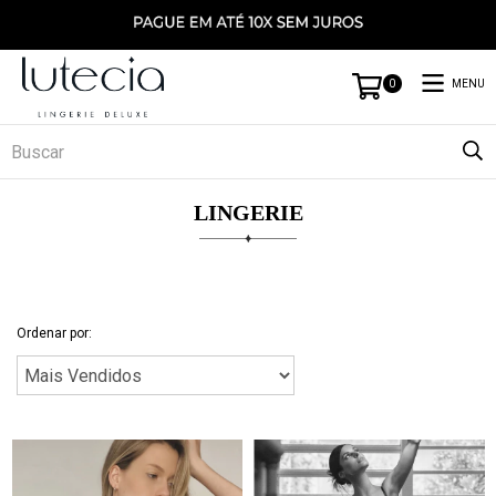
MENU
0
LINGERIE
Ordenar por: