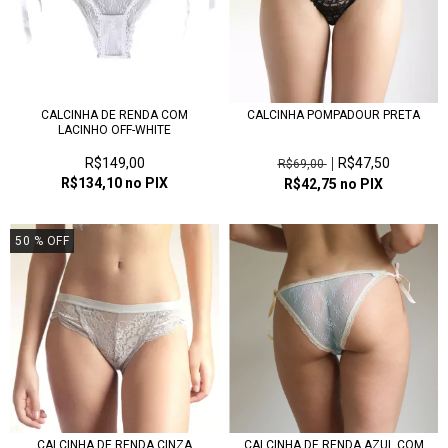
CALCINHA DE RENDA COM
CALCINHA POMPADOUR PRETA
LACINHO OFF-WHITE
R$149,00
R$47,50
R$69,00
R$134,10
no PIX
R$42,75
no PIX
50
% OFF
CALCINHA DE RENDA CINZA
CALCINHA DE RENDA AZUL COM