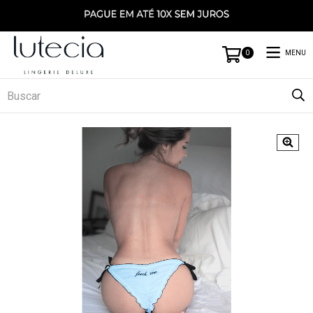
MENU
0